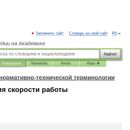
Запомнить сайт
Словарь на свой сайт
RU
едии на Академике
Найти!
Толкования
Переводы
Книги
Игры ⚽
 нормативно-технической терминологии
ия скорости работы